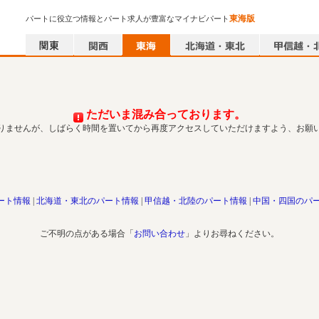
東海版
パートに役立つ情報とパート求人が豊富なマイナビパート
ただいま混み合っております。
りませんが、しばらく時間を置いてから再度アクセスしていただけますよう、お願
ート情報
北海道・東北のパート情報
甲信越・北陸のパート情報
中国・四国のパ
ご不明の点がある場合「
お問い合わせ
」よりお尋ねください。