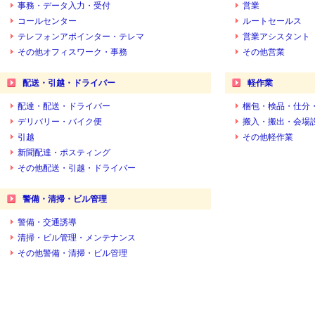
事務・データ入力・受付
営業
コールセンター
ルートセールス
テレフォンアポインター・テレマ
営業アシスタント
その他オフィスワーク・事務
その他営業
配送・引越・ドライバー
軽作業
配達・配送・ドライバー
梱包・検品・仕分
デリバリー・バイク便
搬入・搬出・会場
引越
その他軽作業
新聞配達・ポスティング
その他配送・引越・ドライバー
警備・清掃・ビル管理
警備・交通誘導
清掃・ビル管理・メンテナンス
その他警備・清掃・ビル管理