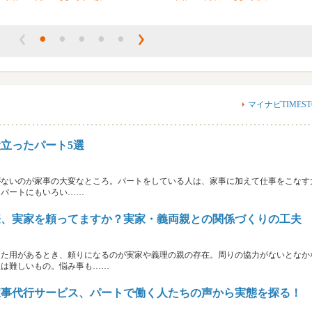
マイナビTIMEST
立ったパート5選
がないのが家事の大変なところ。パートをしている人は、家事に加えて仕事をこなす
。パートにもいろい……
際、実家を頼ってますか？実家・義両親との関係づくりの工夫
した用があるとき、頼りになるのが実家や義理の親の存在。周りの協力がないとなか
立は難しいもの。悩み事も……
家事代行サービス、パートで働く人たちの声から実態を探る！