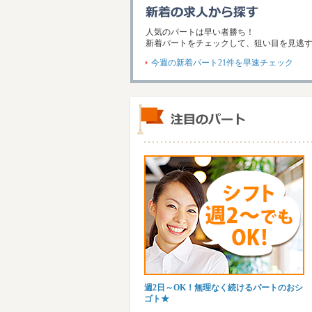
人気のパートは早い者勝ち！
新着パートをチェックして、狙い目を見逃
今週の新着パート
21件
を早速チェック
週2日～OK！無理なく続けるパートのおシ
ゴト★