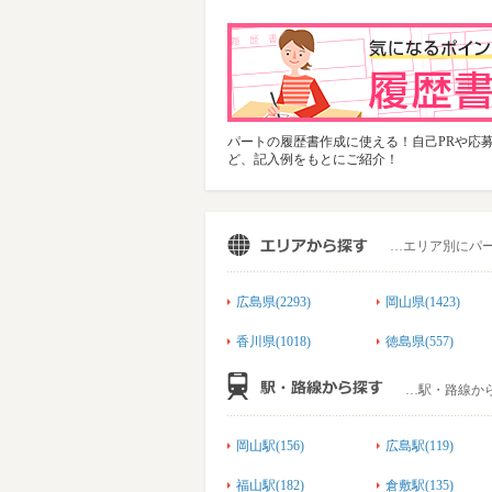
パートの履歴書作成に使える！自己PRや応
ど、記入例をもとにご紹介！
…エリア別にパ
広島県(2293)
岡山県(1423)
香川県(1018)
徳島県(557)
…駅・路線か
岡山駅(156)
広島駅(119)
福山駅(182)
倉敷駅(135)