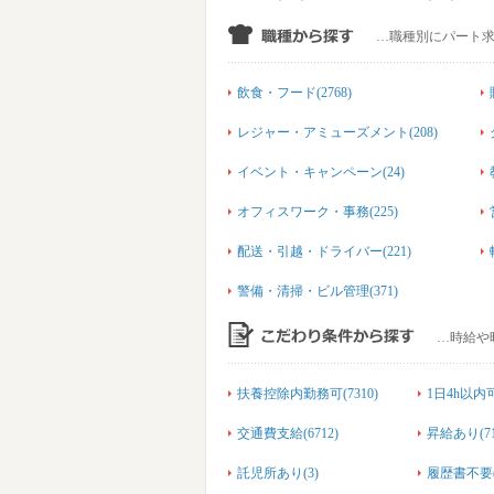
…職種別にパート
飲食・フード(2768)
レジャー・アミューズメント(208)
イベント・キャンペーン(24)
オフィスワーク・事務(225)
配送・引越・ドライバー(221)
警備・清掃・ビル管理(371)
…時給や
扶養控除内勤務可(7310)
1日4h以内可(
交通費支給(6712)
昇給あり(71
託児所あり(3)
履歴書不要(3