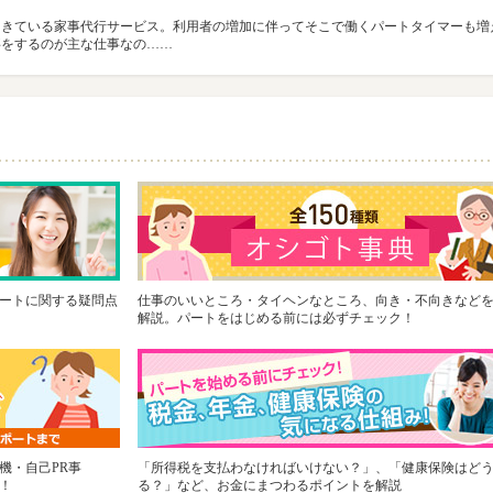
てきている家事代行サービス。利用者の増加に伴ってそこで働くパートタイマーも増
事をするのが主な仕事なの……
ートに関する疑問点
仕事のいいところ・タイヘンなところ、向き・不向きなど
解説。パートをはじめる前には必ずチェック！
機・自己PR事
「所得税を支払わなければいけない？」、「健康保険はど
！
る？」など、お金にまつわるポイントを解説