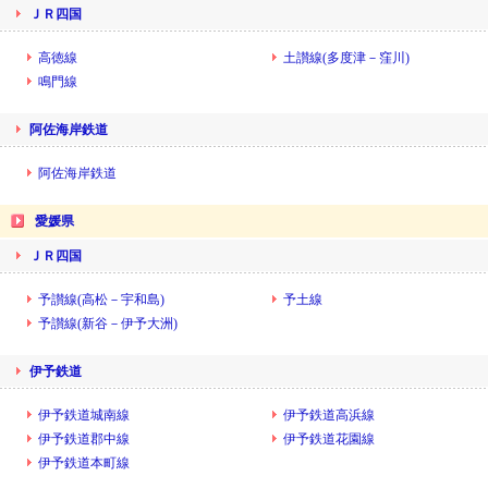
ＪＲ四国
高徳線
土讃線(多度津－窪川)
鳴門線
阿佐海岸鉄道
阿佐海岸鉄道
愛媛県
ＪＲ四国
予讃線(高松－宇和島)
予土線
予讃線(新谷－伊予大洲)
伊予鉄道
伊予鉄道城南線
伊予鉄道高浜線
伊予鉄道郡中線
伊予鉄道花園線
伊予鉄道本町線