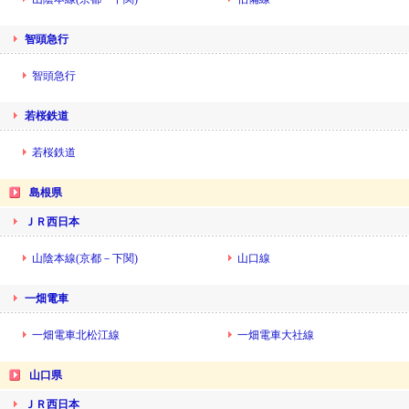
智頭急行
智頭急行
若桜鉄道
若桜鉄道
島根県
ＪＲ西日本
山陰本線(京都－下関)
山口線
一畑電車
一畑電車北松江線
一畑電車大社線
山口県
ＪＲ西日本