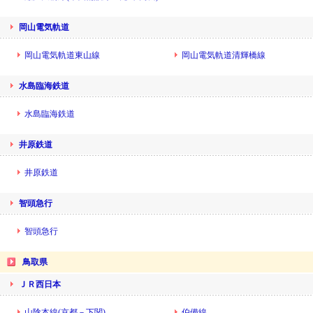
岡山電気軌道
岡山電気軌道東山線
岡山電気軌道清輝橋線
水島臨海鉄道
水島臨海鉄道
井原鉄道
井原鉄道
智頭急行
智頭急行
鳥取県
ＪＲ西日本
山陰本線(京都－下関)
伯備線