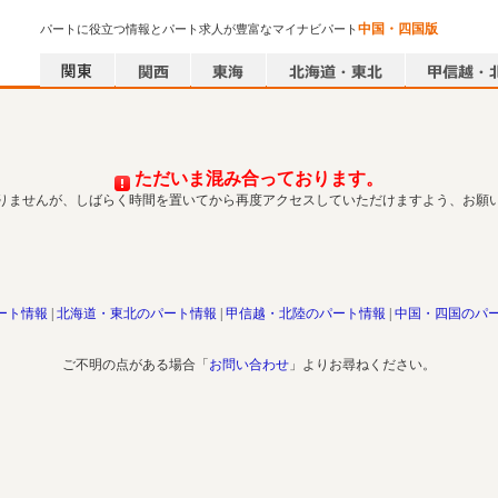
中国・四国版
パートに役立つ情報とパート求人が豊富なマイナビパート
ただいま混み合っております。
りませんが、しばらく時間を置いてから再度アクセスしていただけますよう、お願
ート情報
北海道・東北のパート情報
甲信越・北陸のパート情報
中国・四国のパ
ご不明の点がある場合「
お問い合わせ
」よりお尋ねください。