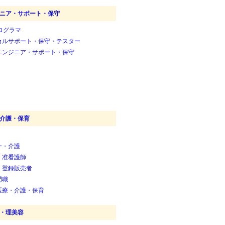
ニア・サポート・保守
ログラマ
カルサポート・保守・テスター
エンジニア・サポート・保守
介護・保育
ー・介護
・准看護師
・登録販売者
門職
医療・介護・保育
・理美容