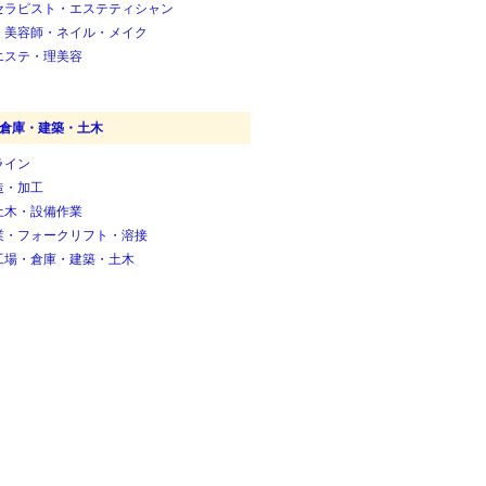
セラピスト・エステティシャン
・美容師・ネイル・メイク
エステ・理美容
倉庫・建築・土木
ライン
造・加工
土木・設備作業
業・フォークリフト・溶接
工場・倉庫・建築・土木