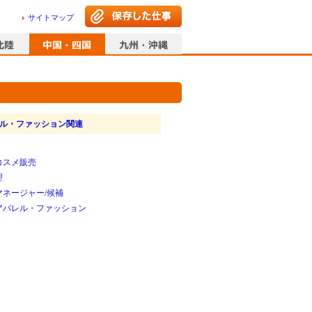
サイトマップ
ル・ファッション関連
コスメ販売
理
マネージャー/候補
アパレル・ファッション