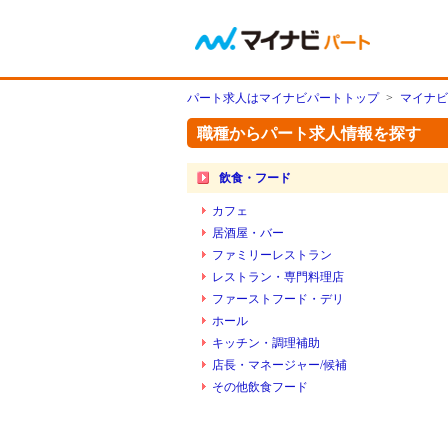
パート求人はマイナビパートトップ
>
マイナビ
職種からパート求人情報を探す
飲食・フード
カフェ
居酒屋・バー
ファミリーレストラン
レストラン・専門料理店
ファーストフード・デリ
ホール
キッチン・調理補助
店長・マネージャー/候補
その他飲食フード