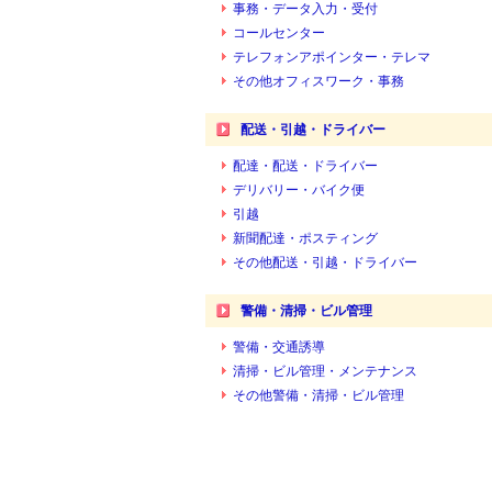
事務・データ入力・受付
コールセンター
テレフォンアポインター・テレマ
その他オフィスワーク・事務
配送・引越・ドライバー
配達・配送・ドライバー
デリバリー・バイク便
引越
新聞配達・ポスティング
その他配送・引越・ドライバー
警備・清掃・ビル管理
警備・交通誘導
清掃・ビル管理・メンテナンス
その他警備・清掃・ビル管理