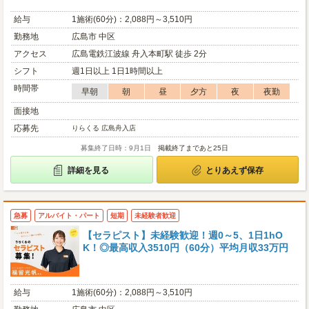
給与
1施術(60分)：2,088円～3,510円
勤務地
広島市 中区
アクセス
広島電鉄江波線 舟入本町駅 徒歩 2分
シフト
週1日以上 1日1時間以上
時間帯
早朝
朝
昼
夕方
夜
夜勤
面接地
応募先
りらくる 広島舟入店
募集終了日時：9月1日
掲載終了まであと25日
詳細を見る
とりあえず保存
急募
アルバイト・パート
短期
未経験者歓迎
【セラピスト】未経験歓迎！週0～5、1日1hO
K！◎最高収入3510円（60分）平均月収33万円
給与
1施術(60分)：2,088円～3,510円