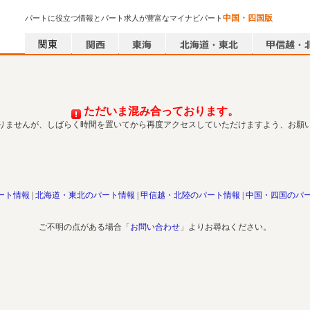
中国・四国版
パートに役立つ情報とパート求人が豊富なマイナビパート
ただいま混み合っております。
りませんが、しばらく時間を置いてから再度アクセスしていただけますよう、お願
ート情報
北海道・東北のパート情報
甲信越・北陸のパート情報
中国・四国のパ
ご不明の点がある場合「
お問い合わせ
」よりお尋ねください。