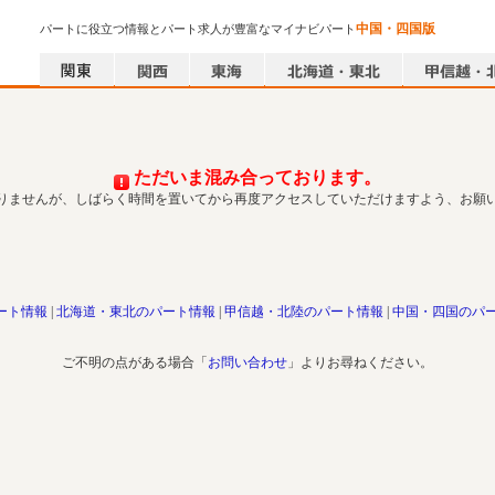
中国・四国版
パートに役立つ情報とパート求人が豊富なマイナビパート
ただいま混み合っております。
りませんが、しばらく時間を置いてから再度アクセスしていただけますよう、お願
ート情報
北海道・東北のパート情報
甲信越・北陸のパート情報
中国・四国のパ
ご不明の点がある場合「
お問い合わせ
」よりお尋ねください。