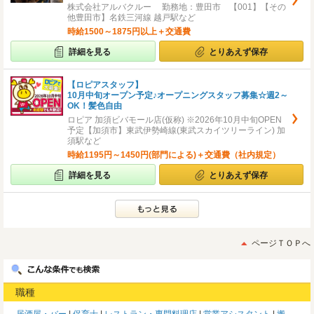
株式会社アルバクルー 勤務地：豊田市 【001】【その
他豊田市】名鉄三河線 越戸駅など
時給1500～1875円以上＋交通費
詳細を見る
とりあえず保存
【ロピアスタッフ】
10月中旬オープン予定♪オープニングスタッフ募集☆週2～
OK！髪色自由
ロピア 加須ビバモール店(仮称) ※2026年10月中旬OPEN
予定【加須市】東武伊勢崎線(東武スカイツリーライン) 加
須駅など
時給1195円～1450円(部門による)＋交通費（社内規定）
詳細を見る
とりあえず保存
ページＴＯＰへ
職種
居酒屋・バー
保育士
レストラン・専門料理店
営業アシスタント
搬