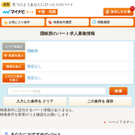
見つけようあなたにぴったりのパート
0
中国・四国
お気に入り条件
検索条件履歴
閲覧履歴
隠岐郡のパート求人募集情報
隠岐郡
指定なし
指定なし
入力した条件を クリア
この条件を 保存
検索条件に該当するパート情報がありません。
検索条件を変更のうえ確認をお願いします。
ページＴＯＰへ
あなたにおすすめのパート