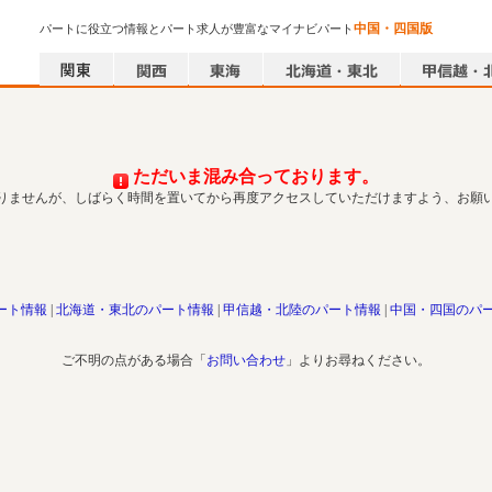
中国・四国版
パートに役立つ情報とパート求人が豊富なマイナビパート
ただいま混み合っております。
りませんが、しばらく時間を置いてから再度アクセスしていただけますよう、お願
ート情報
北海道・東北のパート情報
甲信越・北陸のパート情報
中国・四国のパ
ご不明の点がある場合「
お問い合わせ
」よりお尋ねください。