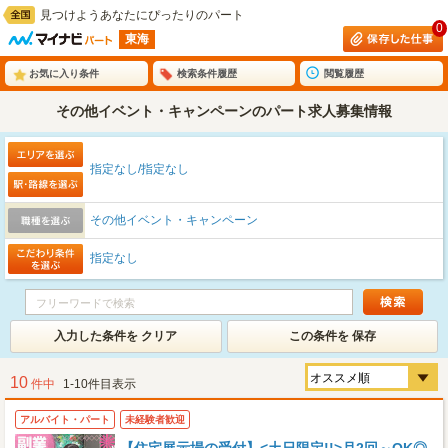
見つけようあなたにぴったりのパート
0
東海
お気に入り条件
検索条件履歴
閲覧履歴
その他イベント・キャンペーンのパート求人募集情報
指定なし/指定なし
その他イベント・キャンペーン
指定なし
入力した条件を クリア
この条件を 保存
10
件中
1-10件目表示
アルバイト・パート
未経験者歓迎