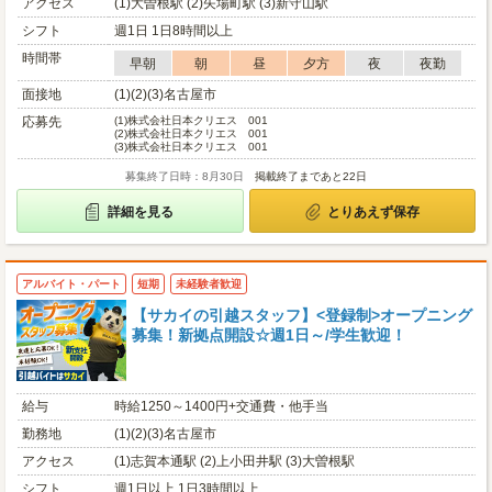
アクセス
(1)大曽根駅 (2)矢場町駅 (3)新守山駅
シフト
週1日 1日8時間以上
時間帯
早朝
朝
昼
夕方
夜
夜勤
面接地
(1)(2)(3)名古屋市
応募先
(1)
株式会社日本クリエス 001
(2)
株式会社日本クリエス 001
(3)
株式会社日本クリエス 001
募集終了日時：8月30日
掲載終了まであと22日
詳細を見る
とりあえず保存
アルバイト・パート
短期
未経験者歓迎
【サカイの引越スタッフ】<登録制>オープニング
募集！新拠点開設☆週1日～/学生歓迎！
給与
時給1250～1400円+交通費・他手当
勤務地
(1)(2)(3)名古屋市
アクセス
(1)志賀本通駅 (2)上小田井駅 (3)大曽根駅
シフト
週1日以上 1日3時間以上