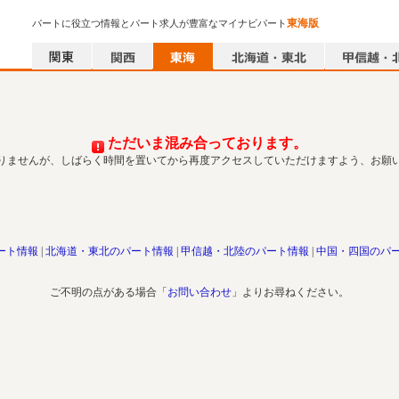
東海版
パートに役立つ情報とパート求人が豊富なマイナビパート
ただいま混み合っております。
りませんが、しばらく時間を置いてから再度アクセスしていただけますよう、お願
ート情報
北海道・東北のパート情報
甲信越・北陸のパート情報
中国・四国のパ
ご不明の点がある場合「
お問い合わせ
」よりお尋ねください。