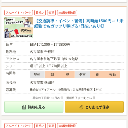
アルバイト・パート
日払い
短期
未経験者歓迎
【交通誘導・イベント警備】高時給1500円～！未
経験でもガッツリ稼げる♪日払いあり◎
給与
日給1万1300～1万3800円
勤務地
名古屋市 千種区
アクセス
名古屋市営地下鉄東山線 今池駅
シフト
週1日以上 1日7時間以上
時間帯
早朝
朝
昼
夕方
夜
夜勤
面接地
名古屋市 熱田区
応募先
株式会社アイアール ※勤務地：名古屋市千種区【本社】
募集終了日時：8月20日
掲載終了まであと12日
詳細を見る
とりあえず保存
アルバイト・パート
日払い
短期
未経験者歓迎