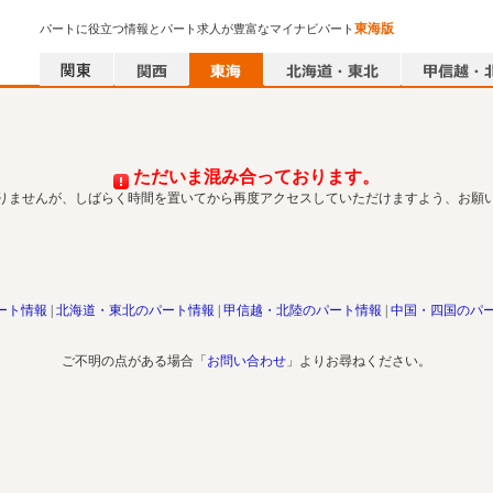
東海版
パートに役立つ情報とパート求人が豊富なマイナビパート
ただいま混み合っております。
りませんが、しばらく時間を置いてから再度アクセスしていただけますよう、お願
ート情報
北海道・東北のパート情報
甲信越・北陸のパート情報
中国・四国のパ
ご不明の点がある場合「
お問い合わせ
」よりお尋ねください。