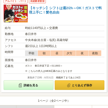
アルバイト・パート
未経験者歓迎
【キッチン】シフトは週2/2h～OK！ガストで料
理上手に！髪色自由
給与
時給1140円以上＋交通費
勤務地
春日井市
アクセス
中央本線(名古屋－塩尻) 高蔵寺駅
シフト
週2日以上 1日2時間以上
時間帯
早朝
朝
昼
夕方
夜
夜勤
面接地
春日井市
応募先
ガスト 春日井坂下店＜011883＞
※ こちらの求人はWEB応募のみとなります
募集終了日時：8月31日
掲載終了まであと24日
詳細を見る
とりあえず保存
1ページ（全2ページ中）