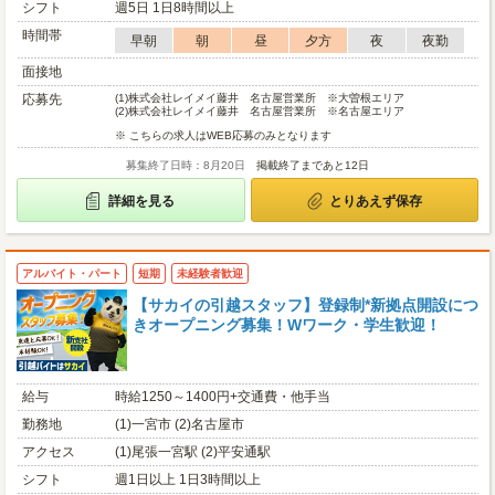
シフト
週5日 1日8時間以上
時間帯
早朝
朝
昼
夕方
夜
夜勤
面接地
応募先
(1)
株式会社レイメイ藤井 名古屋営業所 ※大曽根エリア
(2)
株式会社レイメイ藤井 名古屋営業所 ※名古屋エリア
※ こちらの求人はWEB応募のみとなります
募集終了日時：8月20日
掲載終了まであと12日
詳細を見る
とりあえず保存
アルバイト・パート
短期
未経験者歓迎
【サカイの引越スタッフ】登録制*新拠点開設につ
きオープニング募集！Wワーク・学生歓迎！
給与
時給1250～1400円+交通費・他手当
勤務地
(1)一宮市 (2)名古屋市
アクセス
(1)尾張一宮駅 (2)平安通駅
シフト
週1日以上 1日3時間以上