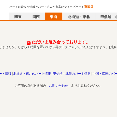
東海版
パートに役立つ情報とパート求人が豊富なマイナビパート
ただいま混み合っております。
りませんが、しばらく時間を置いてから再度アクセスしていただけますよう、お願
ート情報
北海道・東北のパート情報
甲信越・北陸のパート情報
中国・四国のパ
ご不明の点がある場合「
お問い合わせ
」よりお尋ねください。