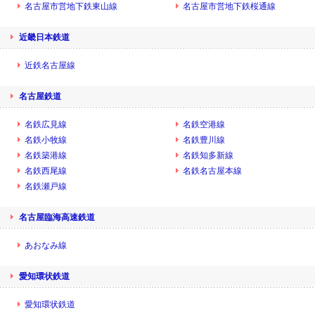
名古屋市営地下鉄東山線
名古屋市営地下鉄桜通線
近畿日本鉄道
近鉄名古屋線
名古屋鉄道
名鉄広見線
名鉄空港線
名鉄小牧線
名鉄豊川線
名鉄築港線
名鉄知多新線
名鉄西尾線
名鉄名古屋本線
名鉄瀬戸線
名古屋臨海高速鉄道
あおなみ線
愛知環状鉄道
愛知環状鉄道