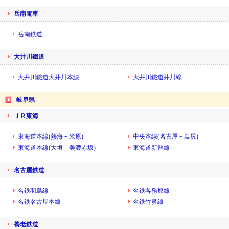
岳南電車
岳南鉄道
大井川鐵道
大井川鐵道大井川本線
大井川鐵道井川線
岐阜県
ＪＲ東海
東海道本線(熱海－米原)
中央本線(名古屋－塩尻)
東海道本線(大垣－美濃赤坂)
東海道新幹線
名古屋鉄道
名鉄羽島線
名鉄各務原線
名鉄名古屋本線
名鉄竹鼻線
養老鉄道