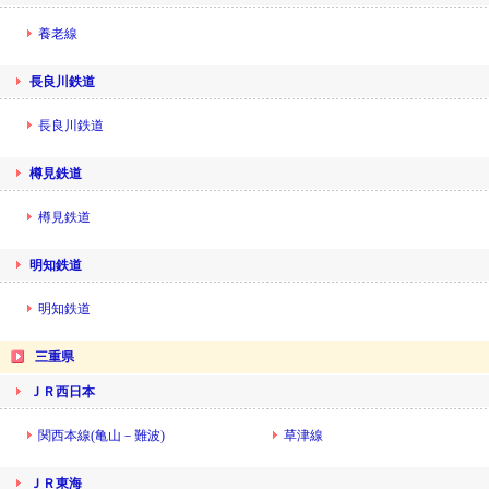
養老線
長良川鉄道
長良川鉄道
樽見鉄道
樽見鉄道
明知鉄道
明知鉄道
三重県
ＪＲ西日本
関西本線(亀山－難波)
草津線
ＪＲ東海