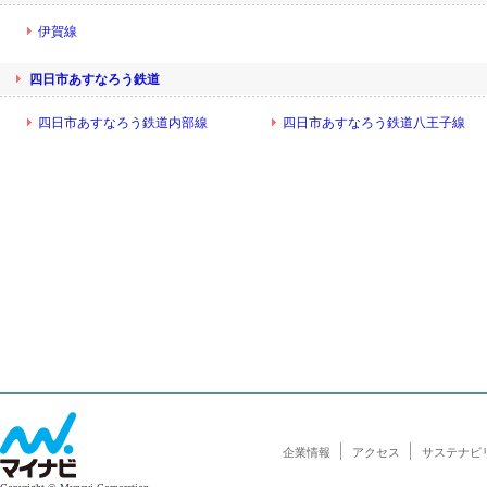
伊賀線
四日市あすなろう鉄道
四日市あすなろう鉄道内部線
四日市あすなろう鉄道八王子線
企業情報
アクセス
サステナビ