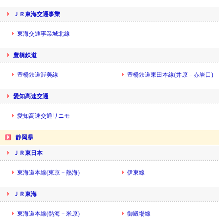
ＪＲ東海交通事業
東海交通事業城北線
豊橋鉄道
豊橋鉄道渥美線
豊橋鉄道東田本線(井原－赤岩口)
愛知高速交通
愛知高速交通リニモ
静岡県
ＪＲ東日本
東海道本線(東京－熱海)
伊東線
ＪＲ東海
東海道本線(熱海－米原)
御殿場線