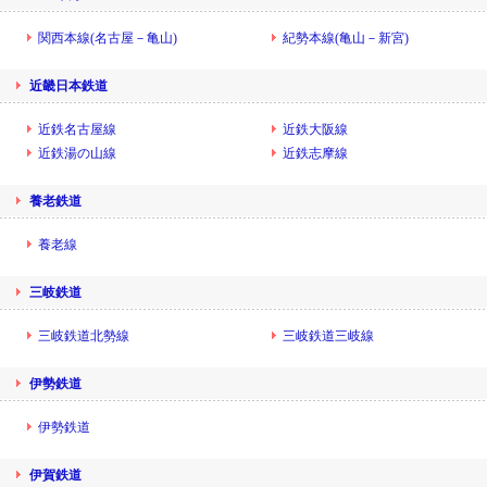
関西本線(名古屋－亀山)
紀勢本線(亀山－新宮)
近畿日本鉄道
近鉄名古屋線
近鉄大阪線
近鉄湯の山線
近鉄志摩線
養老鉄道
養老線
三岐鉄道
三岐鉄道北勢線
三岐鉄道三岐線
伊勢鉄道
伊勢鉄道
伊賀鉄道