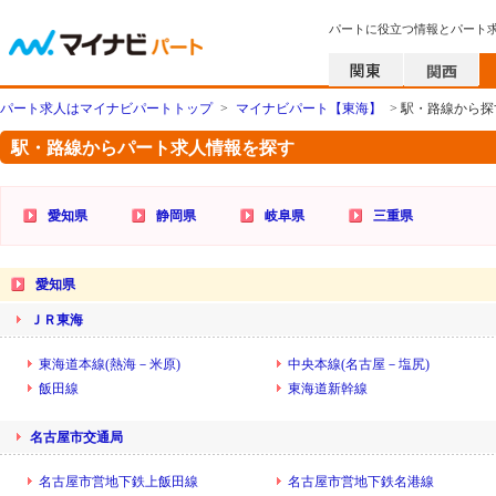
パートに役立つ情報とパート
パート求人はマイナビパートトップ
>
マイナビパート【東海】
> 駅・路線から探
駅・路線からパート求人情報を探す
愛知県
静岡県
岐阜県
三重県
愛知県
ＪＲ東海
東海道本線(熱海－米原)
中央本線(名古屋－塩尻)
飯田線
東海道新幹線
名古屋市交通局
名古屋市営地下鉄上飯田線
名古屋市営地下鉄名港線