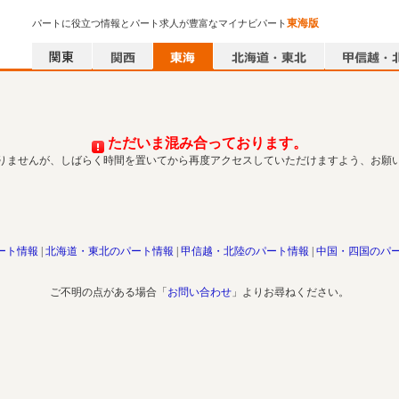
東海版
パートに役立つ情報とパート求人が豊富なマイナビパート
ただいま混み合っております。
りませんが、しばらく時間を置いてから再度アクセスしていただけますよう、お願
ート情報
北海道・東北のパート情報
甲信越・北陸のパート情報
中国・四国のパ
ご不明の点がある場合「
お問い合わせ
」よりお尋ねください。