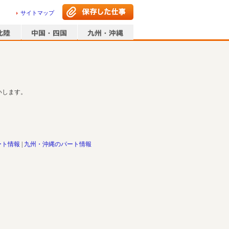
サイトマップ
いします。
ート情報
九州・沖縄のパート情報