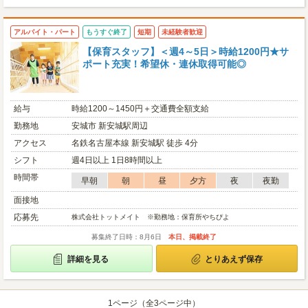
アルバイト・パート
もうすぐ終了
短期
未経験者歓迎
【保育スタッフ】＜週4～5日＞時給1200円★サ
ポート充実！希望休・連休取得可能◎
給与
時給1200～1450円＋交通費全額支給
勤務地
安城市 新安城駅周辺
アクセス
名鉄名古屋本線 新安城駅 徒歩 4分
シフト
週4日以上 1日8時間以上
時間帯
早朝
朝
昼
夕方
夜
夜勤
面接地
応募先
株式会社トットメイト ※勤務地：保育所やちぴよ
募集終了日時：8月6日
本日、掲載終了
詳細を見る
とりあえず保存
1ページ（全3ページ中）