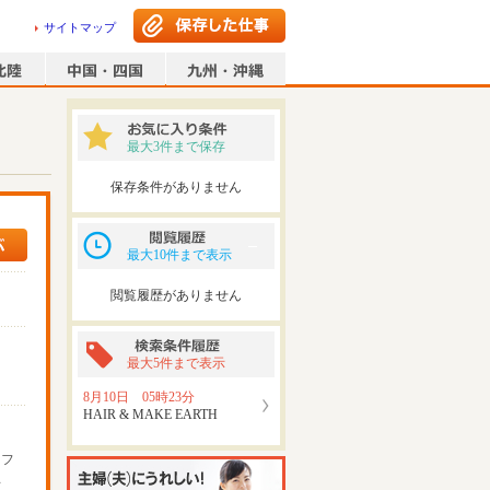
サイトマップ
最大3件まで保存
保存条件がありません
最大10件まで表示
閲覧履歴がありません
最大5件まで表示
8月10日 05時23分
HAIR & MAKE EARTH
ッフ
可