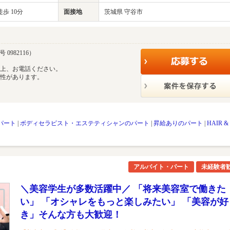
歩 10分
面接地
茨城県 守谷市
0982116）
の上、お電話ください。
能性があります。
パート
|
ボディセラピスト・エステティシャンのパート
|
昇給ありのパート
|
HAIR &
アルバイト・パート
未経験者
＼美容学生が多数活躍中／ 「将来美容室で働きた
い」 「オシャレをもっと楽しみたい」 「美容が好
き」そんな方も大歓迎！