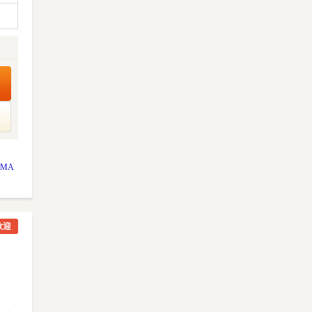
 MA
歓迎