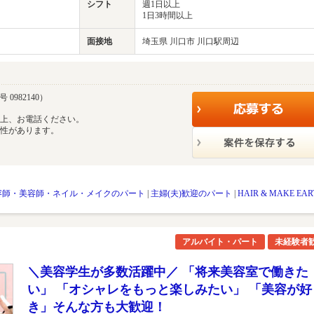
シフト
週1日以上
1日3時間以上
面接地
埼玉県 川口市 川口駅周辺
0982140）
の上、お電話ください。
能性があります。
容師・美容師・ネイル・メイクのパート
|
主婦(夫)歓迎のパート
|
HAIR & MAKE EAR
アルバイト・パート
未経験者
＼美容学生が多数活躍中／ 「将来美容室で働きた
い」 「オシャレをもっと楽しみたい」 「美容が好
き」そんな方も大歓迎！