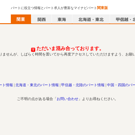
関東版
パートに役立つ情報とパート求人が豊富なマイナビパート
ただいま混み合っております。
りませんが、しばらく時間を置いてから再度アクセスしていただけますよう、お願
ート情報
北海道・東北のパート情報
甲信越・北陸のパート情報
中国・四国のパ
ご不明の点がある場合「
お問い合わせ
」よりお尋ねください。