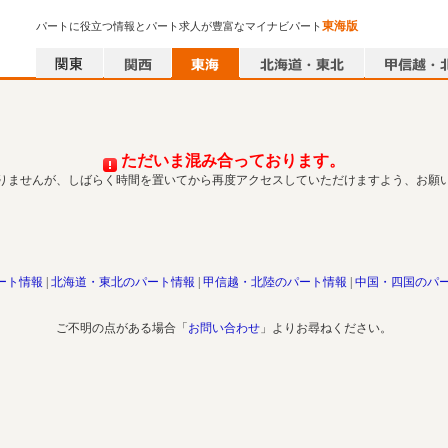
東海版
パートに役立つ情報とパート求人が豊富なマイナビパート
ただいま混み合っております。
りませんが、しばらく時間を置いてから再度アクセスしていただけますよう、お願
ート情報
北海道・東北のパート情報
甲信越・北陸のパート情報
中国・四国のパ
ご不明の点がある場合「
お問い合わせ
」よりお尋ねください。