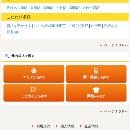
近鉄名古屋駅
重原駅
徳重駅
一社駅
岡崎駅
名鉄一宮駅
こだわり条件
資格を活かせる
バイク/自転車通勤可
主婦(夫)歓迎
ヒゲ可
昇給あり
髪型自由
ページＴＯＰへ
エリア
駅・路線
から探す
から探す
こだわり
職種
から探す
から探す
ページＴＯＰへ
利用規約
個人情報
企業情報