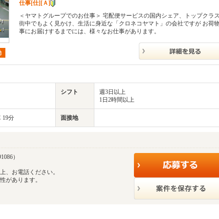
仕事[仕][Ａ]
＜ヤマトグループでのお仕事＞ 宅配便サービスの国内シェア、トップクラ
街中でもよく見かけ、生活に身近な「クロネコヤマト」の会社ですが お荷
事にお届けするまでには、様々なお仕事があります。
勤
シフト
週3日以上
1日2時間以上
 19分
面接地
1086）
の上、お電話ください。
能性があります。