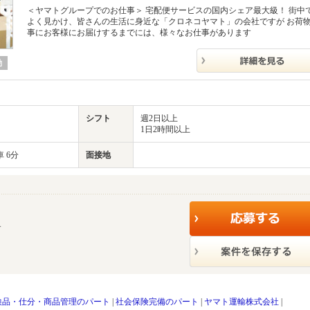
＜ヤマトグループでのお仕事＞ 宅配便サービスの国内シェア最大級！ 街中
よく見かけ、皆さんの生活に身近な「クロネコヤマト」の会社ですが お荷
事にお客様にお届けするまでには、様々なお仕事があります
勤
シフト
週2日以上
1日2時間以上
 6分
面接地
す
検品・仕分・商品管理のパート
|
社会保険完備のパート
|
ヤマト運輸株式会社
|