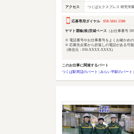
アクセス
つくばエクスプレス 研究学園駅
応募専用ダイヤル
050-5841-5500
ヤマト運輸(株)茨城ベース
（お仕事番号 509
※ 電話番号やお仕事番号をよくお確かめ
※ 応募先企業から折返しの電話がある可
(発信元：050-XXXX-XXXX)
このお仕事に関連するパート
つくば駅周辺のパート
|
みらい平駅のパート