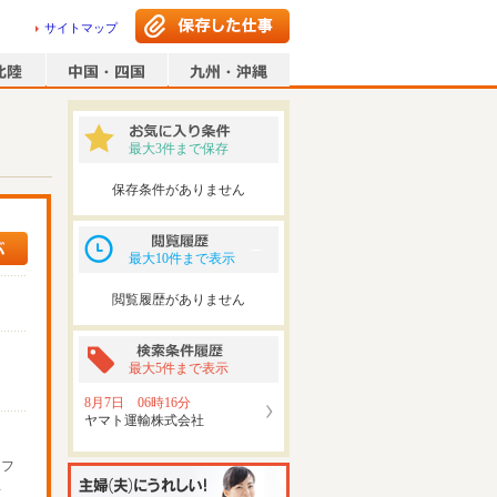
サイトマップ
最大3件まで保存
保存条件がありません
最大10件まで表示
閲覧履歴がありません
最大5件まで表示
8月7日 06時16分
ヤマト運輸株式会社
ッフ
可