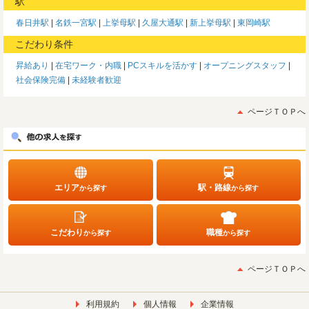
駅
春日井駅
名鉄一宮駅
上挙母駅
久屋大通駅
新上挙母駅
東岡崎駅
こだわり条件
昇給あり
在宅ワーク・内職
PCスキルを活かす
オープニングスタッフ
社会保険完備
未経験者歓迎
ページＴＯＰへ
エリア
駅・路線
から探す
から探す
こだわり
職種
から探す
から探す
ページＴＯＰへ
利用規約
個人情報
企業情報