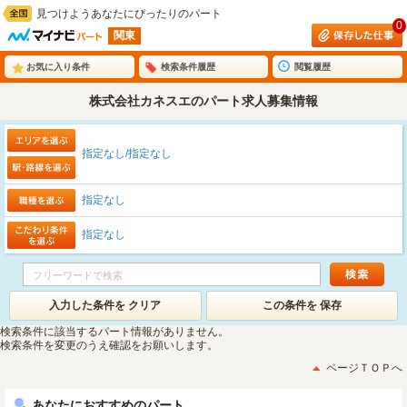
見つけようあなたにぴったりのパート
0
関東
お気に入り条件
検索条件履歴
閲覧履歴
株式会社カネスエのパート求人募集情報
指定なし/指定なし
指定なし
指定なし
入力した条件を クリア
この条件を 保存
検索条件に該当するパート情報がありません。
検索条件を変更のうえ確認をお願いします。
ページＴＯＰへ
あなたにおすすめのパート