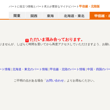
甲信越・北陸版
パートに役立つ情報とパート求人が豊富なマイナビパート
ただいま混み合っております。
りませんが、しばらく時間を置いてから再度アクセスしていただけますよう、お願
ート情報
北海道・東北のパート情報
甲信越・北陸のパート情報
中国・四国のパ
ご不明の点がある場合「
お問い合わせ
」よりお尋ねください。