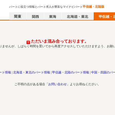
甲信越・北陸版
パートに役立つ情報とパート求人が豊富なマイナビパート
ただいま混み合っております。
りませんが、しばらく時間を置いてから再度アクセスしていただけますよう、お願
ート情報
北海道・東北のパート情報
甲信越・北陸のパート情報
中国・四国のパ
ご不明の点がある場合「
お問い合わせ
」よりお尋ねください。