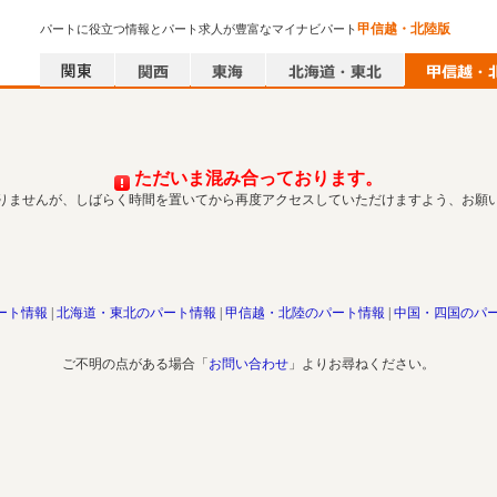
甲信越・北陸版
パートに役立つ情報とパート求人が豊富なマイナビパート
ただいま混み合っております。
りませんが、しばらく時間を置いてから再度アクセスしていただけますよう、お願
ート情報
北海道・東北のパート情報
甲信越・北陸のパート情報
中国・四国のパ
ご不明の点がある場合「
お問い合わせ
」よりお尋ねください。