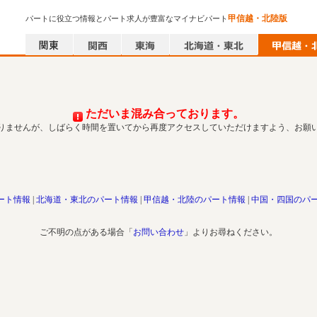
甲信越・北陸版
パートに役立つ情報とパート求人が豊富なマイナビパート
ただいま混み合っております。
りませんが、しばらく時間を置いてから再度アクセスしていただけますよう、お願
ート情報
北海道・東北のパート情報
甲信越・北陸のパート情報
中国・四国のパ
ご不明の点がある場合「
お問い合わせ
」よりお尋ねください。