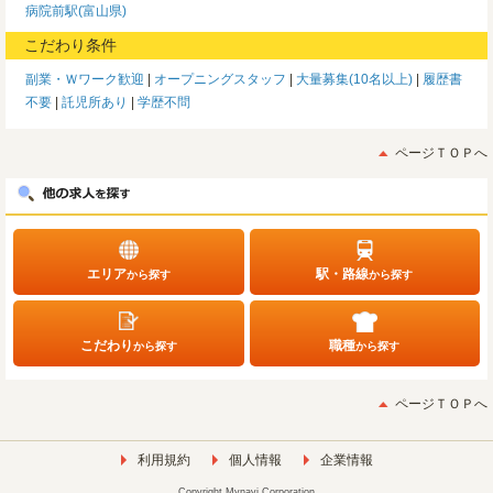
病院前駅(富山県)
こだわり条件
副業・Ｗワーク歓迎
オープニングスタッフ
大量募集(10名以上)
履歴書
不要
託児所あり
学歴不問
ページＴＯＰへ
エリア
駅・路線
から探す
から探す
こだわり
職種
から探す
から探す
ページＴＯＰへ
利用規約
個人情報
企業情報
Copyright Mynavi Corporation