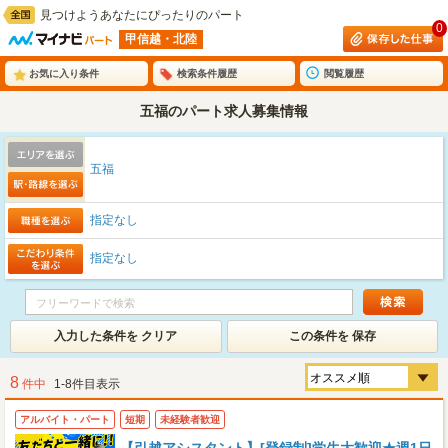
見つけようあなたにぴったりのパート
0
甲信越・北陸
お気に入り条件
検索条件履歴
閲覧履歴
五福のパート求人募集情報
五福
指定なし
指定なし
入力した条件を クリア
この条件を 保存
8
件中
1-8件目表示
アルバイト・パート
短期
未経験者歓迎