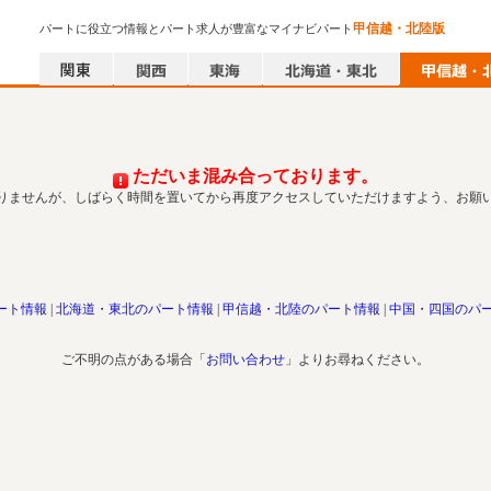
甲信越・北陸版
パートに役立つ情報とパート求人が豊富なマイナビパート
ただいま混み合っております。
りませんが、しばらく時間を置いてから再度アクセスしていただけますよう、お願
ート情報
北海道・東北のパート情報
甲信越・北陸のパート情報
中国・四国のパ
ご不明の点がある場合「
お問い合わせ
」よりお尋ねください。