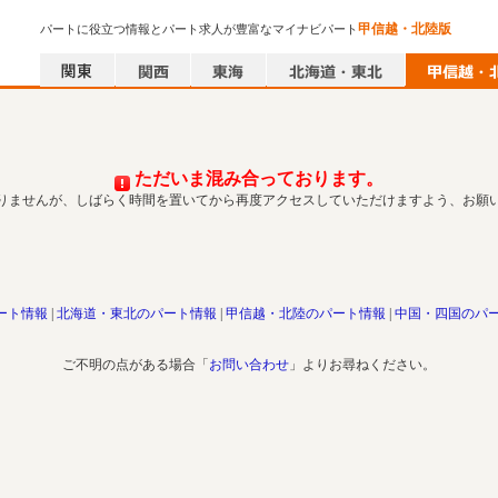
甲信越・北陸版
パートに役立つ情報とパート求人が豊富なマイナビパート
ただいま混み合っております。
りませんが、しばらく時間を置いてから再度アクセスしていただけますよう、お願
ート情報
北海道・東北のパート情報
甲信越・北陸のパート情報
中国・四国のパ
ご不明の点がある場合「
お問い合わせ
」よりお尋ねください。