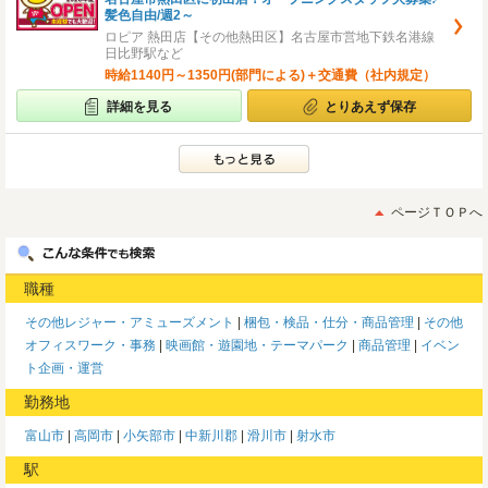
髪色自由/週2～
ロピア 熱田店【その他熱田区】名古屋市営地下鉄名港線
日比野駅など
時給1140円～1350円(部門による)＋交通費（社内規定）
詳細を見る
とりあえず保存
ページＴＯＰへ
職種
その他レジャー・アミューズメント
梱包・検品・仕分・商品管理
その他
オフィスワーク・事務
映画館・遊園地・テーマパーク
商品管理
イベン
ト企画・運営
勤務地
富山市
高岡市
小矢部市
中新川郡
滑川市
射水市
駅