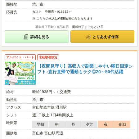
面接地
滑川市
応募先
ガスト 滑川店＜018632＞
※ こちらの求人はWEB応募のみとなります
募集終了日時：8月31日
掲載終了まであと25日
詳細を見る
とりあえず保存
アルバイト・パート
未経験者歓迎
【夜間見守り】高収入で副業しやすい曜日固定シ
フト♪直行直帰で通勤もラク◎20～50代活躍
給与
時給1938円～＋交通費
勤務地
滑川市
アクセス
富山地鉄本線 滑川駅
シフト
週1日以上 1日4時間以上
時間帯
早朝
朝
昼
夕方
夜
夜勤
面接地
富山市 富山駅周辺