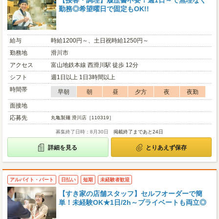
【接客・調理】履歴書不要！週1日～で無理なく
勤務◎希望曜日で固定もOK!!
給与
時給1200円～、土日祝時給1250円～
勤務地
滑川市
アクセス
富山地鉄本線 西滑川駅 徒歩 12分
シフト
週1日以上 1日3時間以上
時間帯
早朝
朝
昼
夕方
夜
夜勤
面接地
応募先
丸亀製麺 滑川店［110319］
募集終了日時：8月30日
掲載終了まであと24日
詳細を見る
とりあえず保存
アルバイト・パート
日払い
短期
未経験者歓迎
【すき家の店舗スタッフ】セルフオーダーで簡
単！未経験OK★1日/2h～プライベートも両立◎