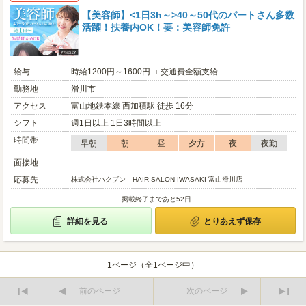
【美容師】<1日3h～>40～50代のパートさん多数
活躍！扶養内OK！要：美容師免許
給与
時給1200円～1600円 ＋交通費全額支給
勤務地
滑川市
アクセス
富山地鉄本線 西加積駅 徒歩 16分
シフト
週1日以上 1日3時間以上
時間帯
早朝
朝
昼
夕方
夜
夜勤
面接地
応募先
株式会社ハクブン HAIR SALON IWASAKI 富山滑川店
掲載終了まであと52日
詳細を見る
とりあえず保存
1ページ（全1ページ中）
前のページ
次のページ
最
最