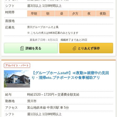
シフト
週3日以上 1日8時間以上
時間帯
早朝
朝
昼
夕方
夜
夜勤
面接地
応募先
滑川グループホームそよ風
※ こちらの求人はWEB応募のみとなります
募集終了日時：8月31日
掲載終了まであと25日
詳細を見る
とりあえず保存
アルバイト・パート
【グループホームstaff】≪夜勤≫就寝中の見回
り・清掃etc.プチボーナスや食事補助アリ
給与
時給1520～1720円＋交通費全額支給
勤務地
滑川市
アクセス
富山地鉄本線 中滑川駅 車 5分
シフト
週1日以上 1日8時間以上