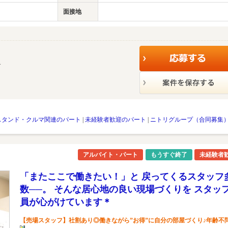
面接地
す
スタンド・クルマ関連のパート
|
未経験者歓迎のパート
|
ニトリグループ（合同募集
アルバイト・パート
もうすぐ終了
未経験者
「またここで働きたい！」と 戻ってくるスタッフ
数──。 そんな居心地の良い現場づくりを スタッ
員が心がけています＊
【売場スタッフ】社割あり◎働きながら”お得”に自分の部屋づくり♪年齢不