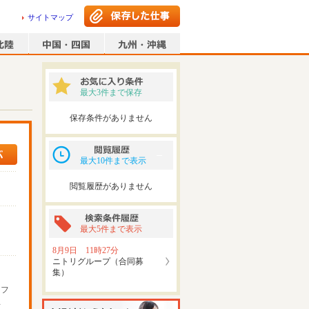
サイトマップ
最大3件まで保存
保存条件がありません
最大10件まで表示
閲覧履歴がありません
最大5件まで表示
8月9日 11時27分
ニトリグループ（合同募
集）
ッフ
可