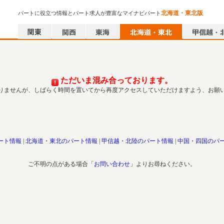
北海道・東北版
パートに役立つ情報とパート求人が豊富なマイナビパート
ただいま混み合っております。
りませんが、しばらく時間を置いてから再度アクセスしていただけますよう、お願
ート情報
北海道・東北のパート情報
甲信越・北陸のパート情報
中国・四国のパ
ご不明の点がある場合「
お問い合わせ
」よりお尋ねください。