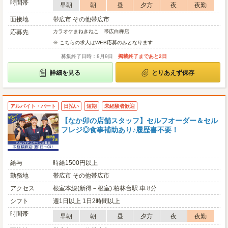
時間帯
早朝
朝
昼
夕方
夜
夜勤
面接地
帯広市 その他帯広市
応募先
カラオケまねきねこ 帯広白樺店
※ こちらの求人はWEB応募のみとなります
募集終了日時：8月9日
掲載終了まであと2日
詳細を見る
とりあえず保存
アルバイト・パート
日払い
短期
未経験者歓迎
【なか卯の店舗スタッフ】セルフオーダー＆セル
フレジ◎食事補助あり♪履歴書不要！
給与
時給1500円以上
勤務地
帯広市 その他帯広市
アクセス
根室本線(新得－根室) 柏林台駅 車 8分
シフト
週1日以上 1日2時間以上
時間帯
早朝
朝
昼
夕方
夜
夜勤