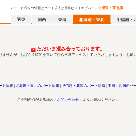
北海道・東北版
パートに役立つ情報とパート求人が豊富なマイナビパート
ただいま混み合っております。
りませんが、しばらく時間を置いてから再度アクセスしていただけますよう、お願
ート情報
北海道・東北のパート情報
甲信越・北陸のパート情報
中国・四国のパ
ご不明の点がある場合「
お問い合わせ
」よりお尋ねください。