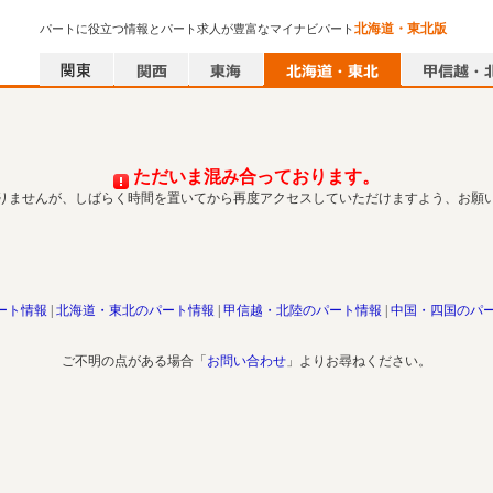
北海道・東北版
パートに役立つ情報とパート求人が豊富なマイナビパート
ただいま混み合っております。
りませんが、しばらく時間を置いてから再度アクセスしていただけますよう、お願
ート情報
北海道・東北のパート情報
甲信越・北陸のパート情報
中国・四国のパ
ご不明の点がある場合「
お問い合わせ
」よりお尋ねください。