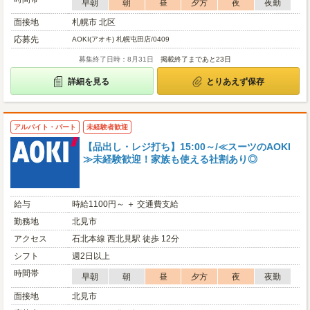
早朝
朝
昼
夕方
夜
夜勤
面接地
札幌市 北区
応募先
AOKI(アオキ) 札幌屯田店/0409
募集終了日時：8月31日
掲載終了まであと23日
詳細を見る
とりあえず保存
アルバイト・パート
未経験者歓迎
【品出し・レジ打ち】15:00～/≪スーツのAOKI
≫未経験歓迎！家族も使える社割あり◎
給与
時給1100円～ ＋ 交通費支給
勤務地
北見市
アクセス
石北本線 西北見駅 徒歩 12分
シフト
週2日以上
時間帯
早朝
朝
昼
夕方
夜
夜勤
面接地
北見市