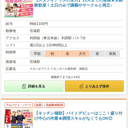
【スタジオアリスの受付】11月までの短期★未経
験歓迎！土日のみで講義やサークルと両立♪
給与
時給1100円
勤務地
宮城郡
アクセス
利府線（東北本線） 利府駅 バス 7分
シフト
週1日以上 1日4時間以上
時間帯
早朝
朝
昼
夕方
夜
夜勤
面接地
宮城郡
応募先
スタジオアリス イオンモール新利府 南館店
掲載終了まであと44日
詳細を見る
とりあえず保存
アルバイト・パート
短期
未経験者歓迎
【キッチン補助】バイトデビューはここ！盛り付
け中心の作業★調理スキルがなくてもOK◎