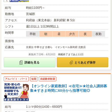
給与
時給1100円～
勤務地
宮城郡
アクセス
利府線（東北本線） 新利府駅 車 5分
シフト
週1日以上 1日2時間以上
時間帯
早朝
朝
昼
夕方
夜
夜勤
面接地
応募先
京屋台 中華そば 古都ら イオンモール新利府 北館店
募集終了日時：8月20日
掲載終了まであと11日
詳細を見る
とりあえず保存
アルバイト・パート
短期
未経験者歓迎
【オンライン家庭教師】≪在宅≫★社会人講師募
集★すきま時間に60分から指導可能◎
給与
1コマ(60分)1430～6930円