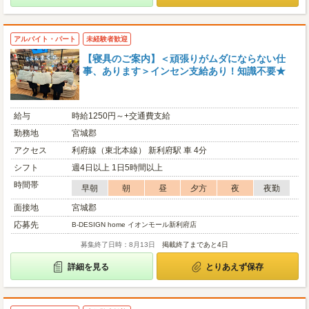
アルバイト・パート
未経験者歓迎
【寝具のご案内】＜頑張りがムダにならない仕
事、あります＞インセン支給あり！知識不要★
給与
時給1250円～+交通費支給
勤務地
宮城郡
アクセス
利府線（東北本線） 新利府駅 車 4分
シフト
週4日以上 1日5時間以上
時間帯
早朝
朝
昼
夕方
夜
夜勤
面接地
宮城郡
応募先
B-DESIGN home イオンモール新利府店
募集終了日時：8月13日
掲載終了まであと4日
詳細を見る
とりあえず保存