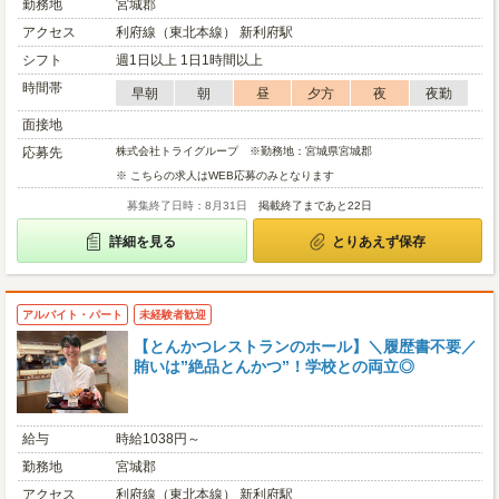
勤務地
宮城郡
アクセス
利府線（東北本線） 新利府駅
シフト
週1日以上 1日1時間以上
時間帯
早朝
朝
昼
夕方
夜
夜勤
面接地
応募先
株式会社トライグループ ※勤務地：宮城県宮城郡
※ こちらの求人はWEB応募のみとなります
募集終了日時：8月31日
掲載終了まであと22日
詳細を見る
とりあえず保存
アルバイト・パート
未経験者歓迎
【とんかつレストランのホール】＼履歴書不要／
賄いは”絶品とんかつ”！学校との両立◎
給与
時給1038円～
勤務地
宮城郡
アクセス
利府線（東北本線） 新利府駅