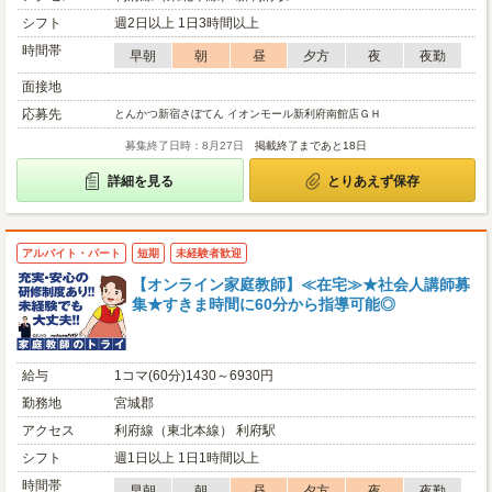
シフト
週2日以上 1日3時間以上
時間帯
早朝
朝
昼
夕方
夜
夜勤
面接地
応募先
とんかつ新宿さぼてん イオンモール新利府南館店ＧＨ
募集終了日時：8月27日
掲載終了まであと18日
詳細を見る
とりあえず保存
アルバイト・パート
短期
未経験者歓迎
【オンライン家庭教師】≪在宅≫★社会人講師募
集★すきま時間に60分から指導可能◎
給与
1コマ(60分)1430～6930円
勤務地
宮城郡
アクセス
利府線（東北本線） 利府駅
シフト
週1日以上 1日1時間以上
時間帯
早朝
朝
昼
夕方
夜
夜勤