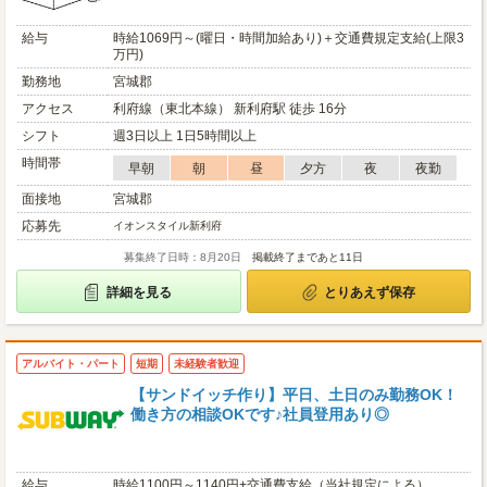
給与
時給1069円～(曜日・時間加給あり)＋交通費規定支給(上限3
万円)
勤務地
宮城郡
アクセス
利府線（東北本線） 新利府駅 徒歩 16分
シフト
週3日以上 1日5時間以上
時間帯
早朝
朝
昼
夕方
夜
夜勤
面接地
宮城郡
応募先
イオンスタイル新利府
募集終了日時：8月20日
掲載終了まであと11日
詳細を見る
とりあえず保存
アルバイト・パート
短期
未経験者歓迎
【サンドイッチ作り】平日、土日のみ勤務OK！
働き方の相談OKです♪社員登用あり◎
給与
時給1100円～1140円+交通費支給（当社規定による）