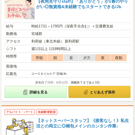
【夜間見守りstaff】「ありがとう」が1番のやり
がい◎無資格&未経験でもスタートできる/Jb
給与
時給1731～1795円（深夜手当含む）＋交通費支給
勤務地
宮城郡
アクセス
利府線（東北本線） 新利府駅
シフト
週1日以上 1日8時間以上
時間帯
早朝
朝
昼
夕方
夜
夜勤
面接地
応募先
ユースタイルケア 宮城/Jb
募集終了日時：8月12日
掲載終了まであと3日
詳細を見る
とりあえず保存
アルバイト・パート
未経験者歓迎
【ネットスーパースタッフ】《接客なし！》私生
活との両立に◎梱包メインのカンタン作業♪