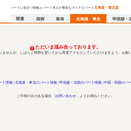
北海道・東北版
パートに役立つ情報とパート求人が豊富なマイナビパート
ただいま混み合っております。
りませんが、しばらく時間を置いてから再度アクセスしていただけますよう、お願
ート情報
北海道・東北のパート情報
甲信越・北陸のパート情報
中国・四国のパ
ご不明の点がある場合「
お問い合わせ
」よりお尋ねください。