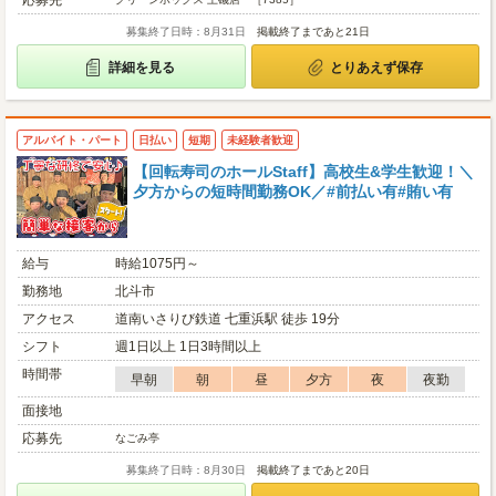
応募先
募集終了日時：8月31日
掲載終了まであと21日
詳細を見る
とりあえず保存
アルバイト・パート
日払い
短期
未経験者歓迎
【回転寿司のホールStaff】高校生&学生歓迎！＼
夕方からの短時間勤務OK／#前払い有#賄い有
給与
時給1075円～
勤務地
北斗市
アクセス
道南いさりび鉄道 七重浜駅 徒歩 19分
シフト
週1日以上 1日3時間以上
時間帯
早朝
朝
昼
夕方
夜
夜勤
面接地
応募先
なごみ亭
募集終了日時：8月30日
掲載終了まであと20日