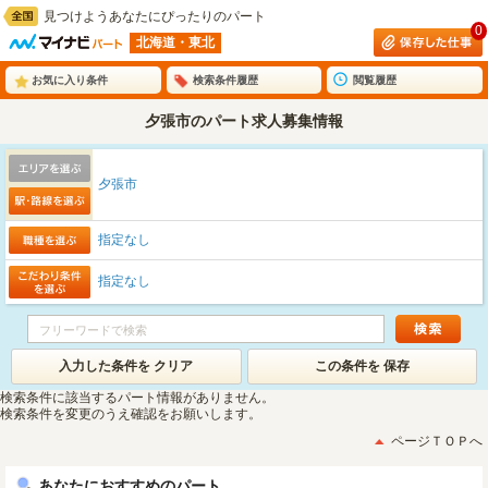
見つけようあなたにぴったりのパート
0
北海道・東北
お気に入り条件
検索条件履歴
閲覧履歴
夕張市のパート求人募集情報
夕張市
指定なし
指定なし
入力した条件を クリア
この条件を 保存
検索条件に該当するパート情報がありません。
検索条件を変更のうえ確認をお願いします。
ページＴＯＰへ
あなたにおすすめのパート