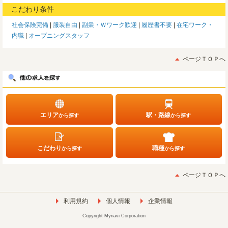
こだわり条件
社会保険完備
服装自由
副業・Ｗワーク歓迎
履歴書不要
在宅ワーク・
内職
オープニングスタッフ
ページＴＯＰへ
エリア
駅・路線
から探す
から探す
こだわり
職種
から探す
から探す
ページＴＯＰへ
利用規約
個人情報
企業情報
Copyright Mynavi Corporation